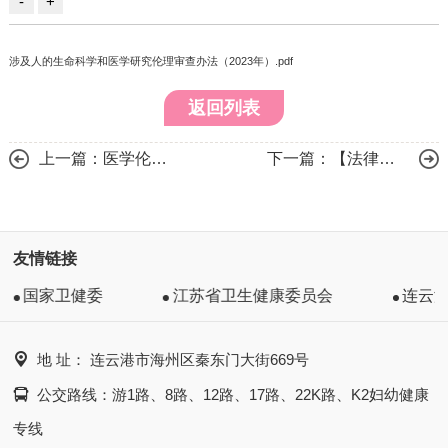
涉及人的生命科学和医学研究伦理审查办法（2023年）.pdf
返回列表
上一篇：医学伦理委员会章程
下一篇：【法律法规】涉及人的临床研究伦理审查委员会建设指南
友情链接
国家卫健委
江苏省卫生健康委员会
连云

地 址： 连云港市海州区秦东门大街669号

公交路线：游1路、8路、12路、17路、22K路、K2妇幼健康
专线