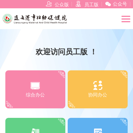



公众号
公众版
员工版
欢迎访问员工版 ！
综合办公
协同办公