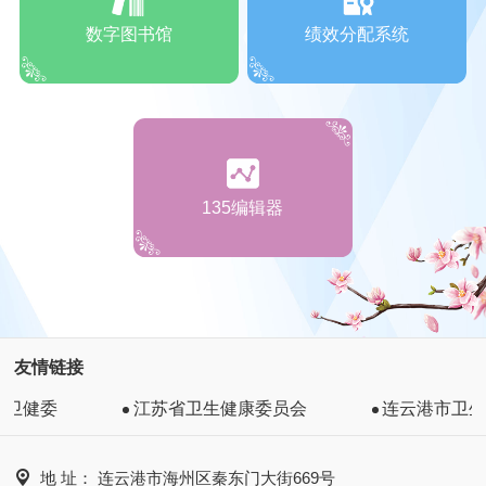
数字图书馆
绩效分配系统
135编辑器
友情链接
健委
江苏省卫生健康委员会
连云港市卫生健

地 址： 连云港市海州区秦东门大街669号