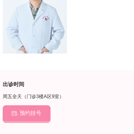
出诊时间
周五全天（门诊3楼A区9室）
预约挂号
