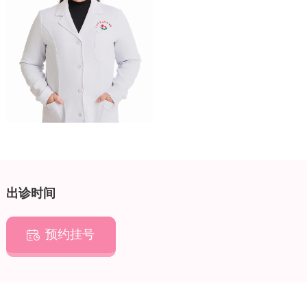
出诊时间
预约挂号
