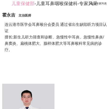
儿童保健部
-儿童耳鼻咽喉保健科-专家风采
返回专家列表
霍永吉
主治医师
连云港市医学会耳鼻喉分会委员 通过省出生缺陷听力项目认
证
擅长:新生儿听力筛查和诊断、急慢性中耳炎、急慢性鼻炎/
鼻窦炎、扁桃体肥大、腺样体肥大等耳鼻喉科常见病的诊
疗。