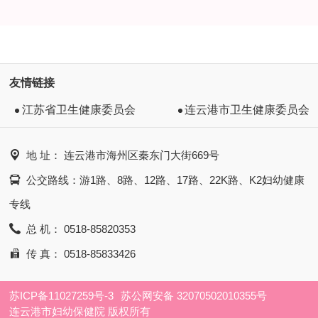
友情链接
江苏省卫生健康委员会
连云港市卫生健康委员会

地 址： 连云港市海州区秦东门大街669号

公交路线：游1路、8路、12路、17路、22K路、K2妇幼健康
专线

总 机： 0518-85820353

传 真： 0518-85833426
苏ICP备11027259号-3
苏公网安备 32070502010355号
连云港市妇幼保健院 版权所有