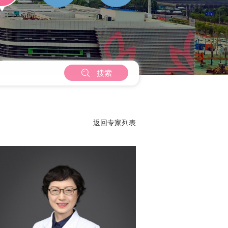

搜索
返回专家列表