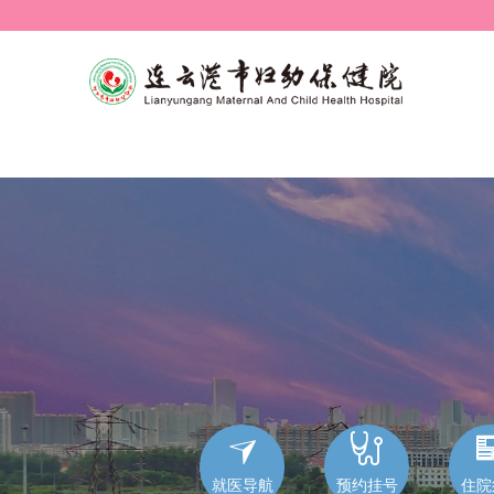


就医导航
预约挂号
住院