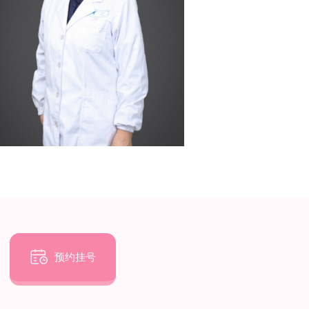

预约挂号