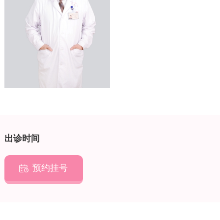
出诊时间
预约挂号
