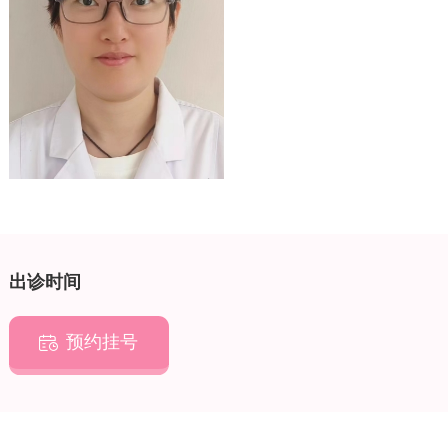
出诊时间
预约挂号
