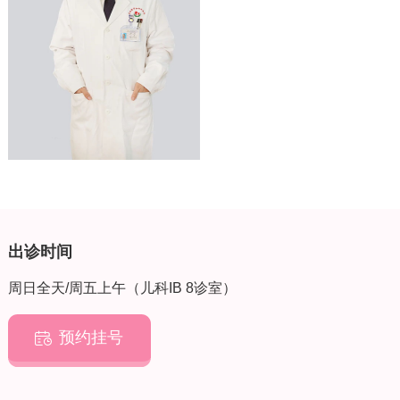
出诊时间
周日全天/周五上午（儿科IB 8诊室）
预约挂号
