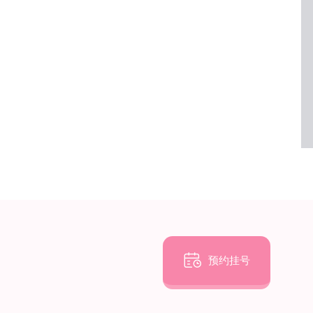

预约挂号