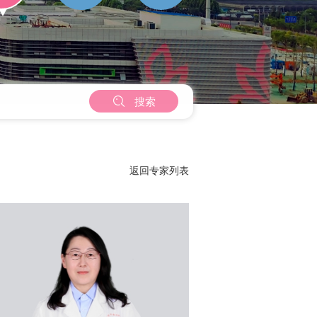

搜索
返回专家列表