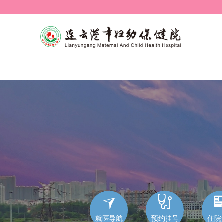


就医导航
预约挂号
住院