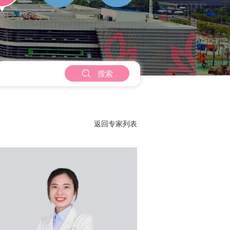

搜索
返回专家列表