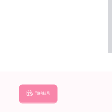

预约挂号