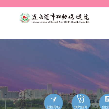


就医导航
预约挂号
住院