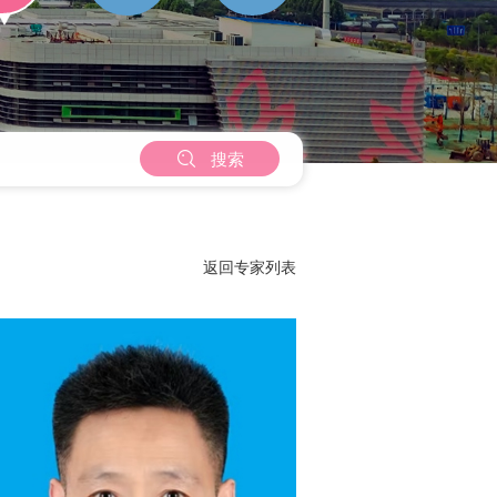

搜索
返回专家列表