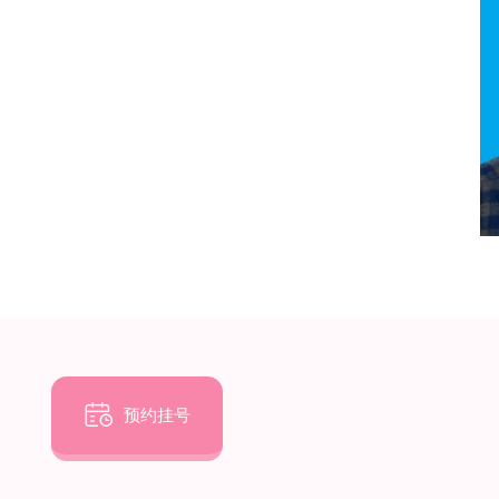

预约挂号