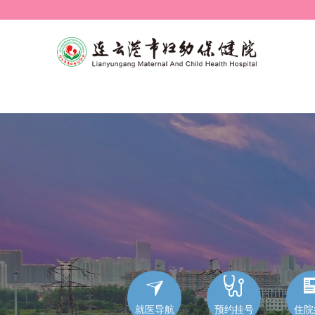


就医导航
预约挂号
住院