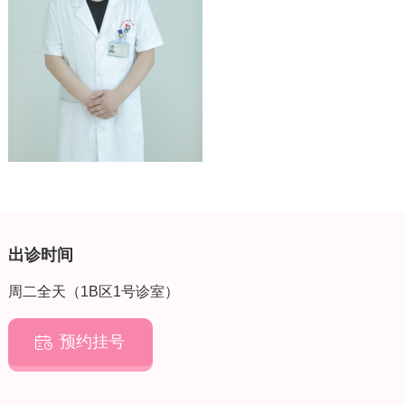
出诊时间
周二全天（1B区1号诊室）
预约挂号
