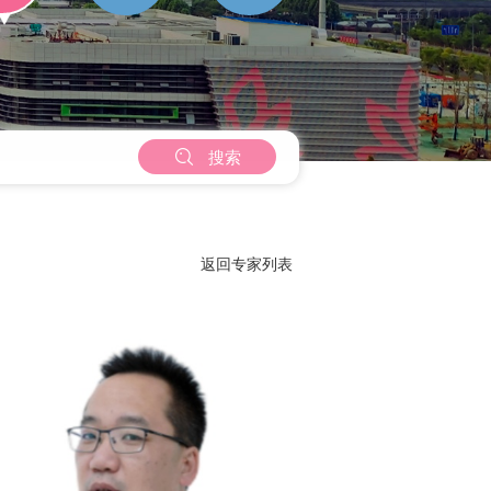

搜索
返回专家列表