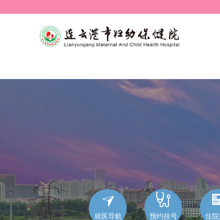


就医导航
预约挂号
住院