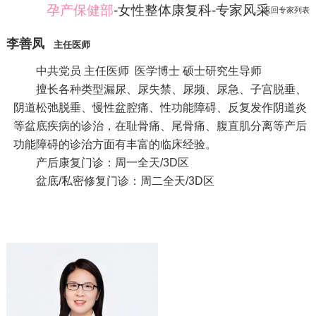
孕产保健部
-女性整体康复科-专家风采
返回专家列表
李善凤
主任医师
中共党员 主任医师 医学博士 硕士研究生导师
擅长各种类型漏尿、尿失禁、尿频、尿急、子宫脱垂、
阴道松弛脱垂、慢性盆腔痛、性功能障碍、反复发作阴道炎
等盆底疾病的诊治，在耻骨痛、尾骨痛、腹直肌分离等产后
功能障碍的诊治方面有丰富的临床经验。
产后康复门诊：周一全天/3D区
盆底/私密修复门诊：周二全天/3D区