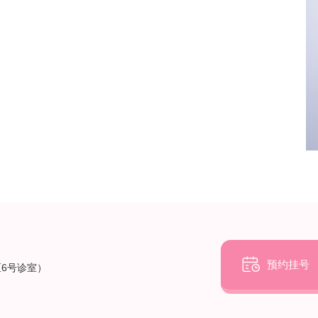

预约挂号
6号诊室）