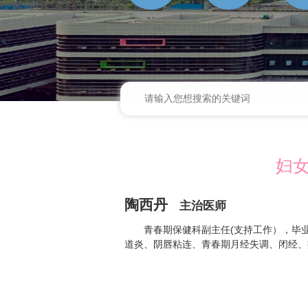
妇
陶西丹
主治医师
青春期保健科副主任(支持工作），毕
道炎、阴唇粘连、青春期月经失调、闭经、