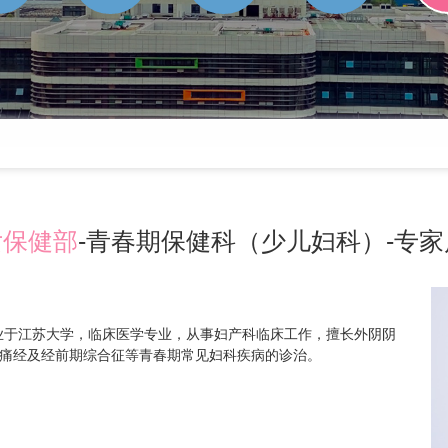
女保健部
-青春期保健科（少儿妇科）-专
业于江苏大学，临床医学专业，从事妇产科临床工作，擅长外阴阴
痛经及经前期综合征等青春期常见妇科疾病的诊治。