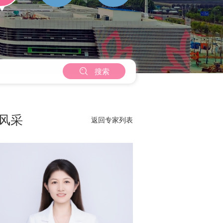

搜索
家风采
返回专家列表