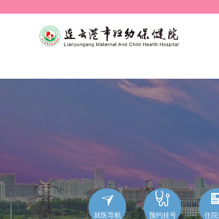


就医导航
预约挂号
住院