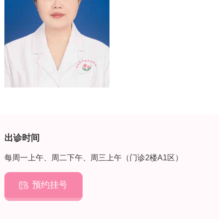
（宫颈癌综合防治）带头人、卫生攀峰计划“高峰”项目（妇
女保健科）带头人，主研及参与国家省市科研项目11项，获
省市新技术引进奖2项。
【社会任职】中国妇幼保健协会妇女病防治专业委员会常务
委员，江苏省研究型医院学会阴道镜和宫颈病理专委会常务
委员、江苏省预防医学会妇女保健专委会委员及宫颈学组委
员、江苏省妇幼健康研究协会消除宫颈癌专委会专家组成员
及科普工作委员会委员、连云港市医师协会妇产科分会副会
长等。
出诊时间
每周一上午、周二下午、周三上午（门诊2楼A1区）
预约挂号
