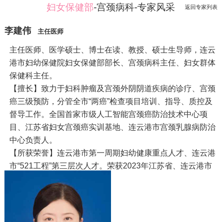
妇女保健部
-宫颈病科-专家风采
返回专家列表
李建伟
主任医师
主任医师、医学硕士、博士在读、教授、硕士生导师，连云
港市妇幼保健院妇女保健部部长、宫颈病科主任、妇女群体
保健科主任。
【擅长】致力于妇科肿瘤及宫颈外阴阴道疾病的诊疗、宫颈
癌三级预防，分管全市“两癌”检查项目培训、指导、质控及
督导工作。全国首家市级人工智能宫颈癌防治技术中心项
目、江苏省妇女宫颈癌实训基地、连云港市宫颈乳腺病防治
中心负责人。
【所获荣誉】连云港市第一周期妇幼健康重点人才、连云港
市“521工程”第三层次人才。荣获2023年江苏省、连云港市
妇幼健康职业技能竞赛宫颈癌防治项目个人一等奖、江苏省
五一劳动奖章、江苏省五一创新能手、江苏省技术能手等称
号。
【科研成果】连云港市花果山科教强医工程医学创新团队