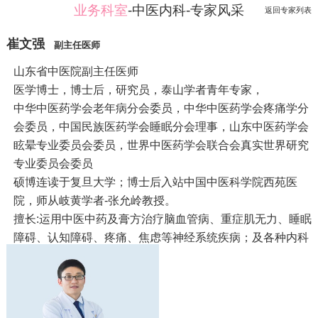
业务科室
-中医内科-专家风采
返回专家列表
崔文强
副主任医师
山东省中医院副主任医师
医学博士，博士后，研究员，泰山学者青年专家，
中华中医药学会老年病分会委员，中华中医药学会疼痛学分
会委员，中国民族医药学会睡眠分会理事，山东中医药学会
眩晕专业委员会委员，世界中医药学会联合会真实世界研究
专业委员会委员
硕博连读于复旦大学；博士后入站中国中医科学院西苑医
院，师从岐黄学者-张允岭教授。
擅长:运用中医中药及膏方治疗脑血管病、重症肌无力、睡眠
障碍、认知障碍、疼痛、焦虑等神经系统疾病；及各种内科
疑难杂病的中医治疗和亚健康体质调理。
目前主持国家级课题3项，省部级课题3项。近五年发表文章
50余篇，其中第一作者或通讯作者SCI文章20余篇，单篇最
高影响因子12.66，平均影响因子5.13。授权发明专利2项，