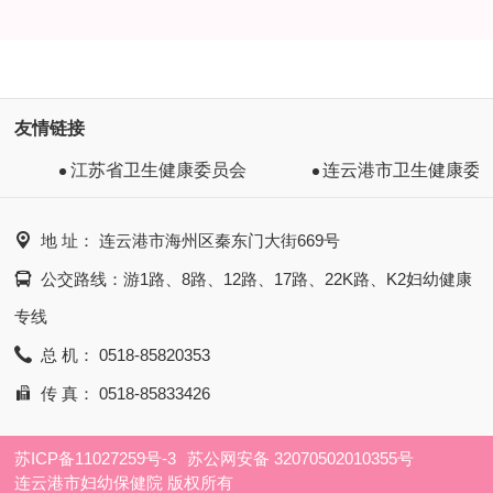
友情链接
江苏省卫生健康委员会
连云港市卫生健康委员会

地 址： 连云港市海州区秦东门大街669号

公交路线：游1路、8路、12路、17路、22K路、K2妇幼健康
专线

总 机： 0518-85820353

传 真： 0518-85833426
苏ICP备11027259号-3
苏公网安备 32070502010355号
连云港市妇幼保健院 版权所有