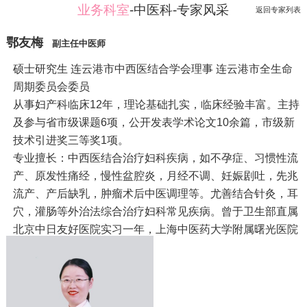
业务科室
-中医科-专家风采
返回专家列表
鄂友梅
副主任中医师
硕士研究生 连云港市中西医结合学会理事 连云港市全生命
周期委员会委员
从事妇产科临床12年，理论基础扎实，临床经验丰富。主持
及参与省市级课题6项，公开发表学术论文10余篇，市级新
技术引进奖三等奖1项。
专业擅长：中西医结合治疗妇科疾病，如不孕症、习惯性流
产、原发性痛经，慢性盆腔炎，月经不调、妊娠剧吐，先兆
流产、产后缺乳，肿瘤术后中医调理等。尤善结合针灸，耳
穴，灌肠等外治法综合治疗妇科常见疾病。曾于卫生部直属
北京中日友好医院实习一年，上海中医药大学附属曙光医院
进修1年。