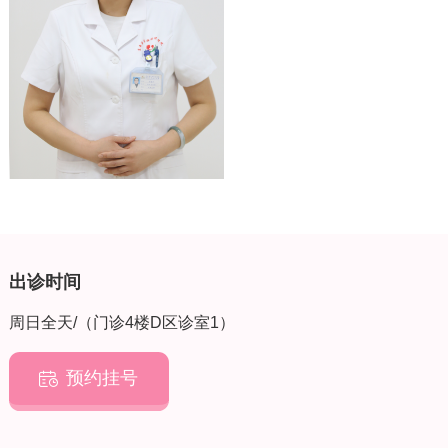
出诊时间
周日全天/（门诊4楼D区诊室1）
预约挂号
