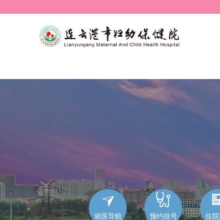


就医导航
预约挂号
住院