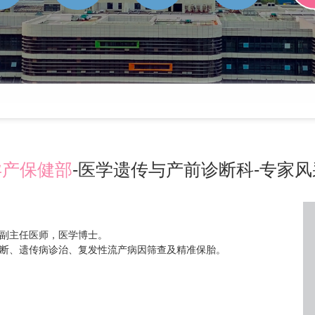
孕产保健部
-医学遗传与产前诊断科-专家风
副主任医师，医学博士。
断、遗传病诊治、复发性流产病因筛查及精准保胎。