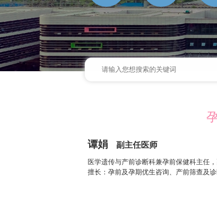
谭娟
副主任医师
医学遗传与产前诊断科兼孕前保健科主任，
擅长：孕前及孕期优生咨询、产前筛查及诊