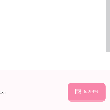

预约挂号
C区）