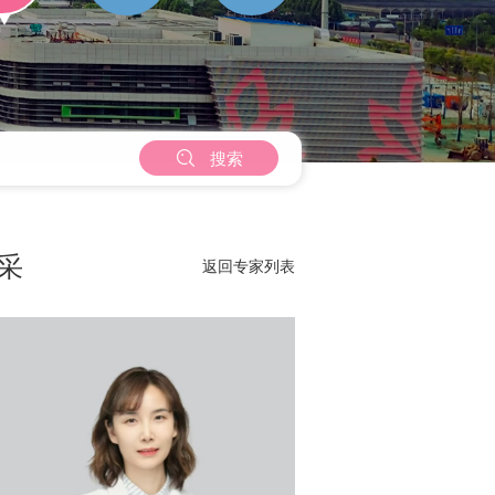

搜索
采
返回专家列表