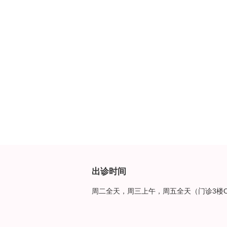
出诊时间
周二全天，周三上午，周五全天（门诊3楼