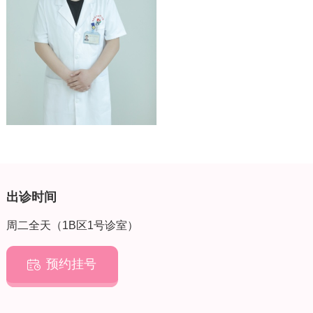
出诊时间
周二全天（1B区1号诊室）
预约挂号
