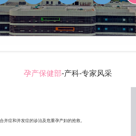
孕产保健部
-产科-专家风采
合并症和并发症的诊治及危重孕产妇的抢救。