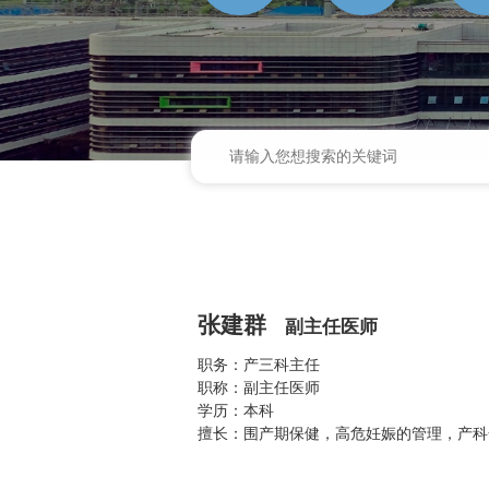
张建群
副主任医师
职务：产三科主任
职称：副主任医师
学历：本科
擅长：围产期保健，高危妊娠的管理，产科