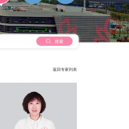

搜索
返回专家列表