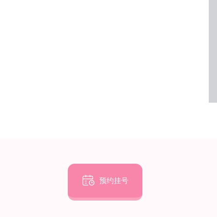

预约挂号