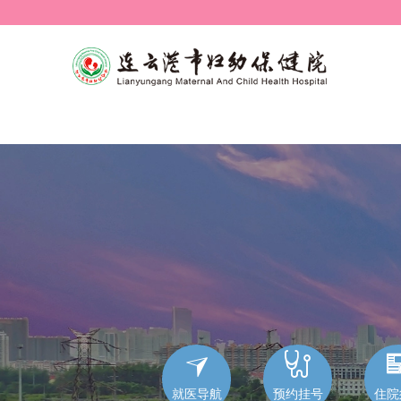


就医导航
预约挂号
住院