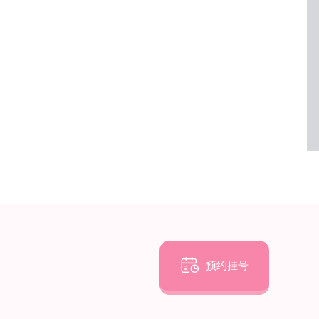

预约挂号