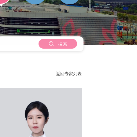

搜索
返回专家列表