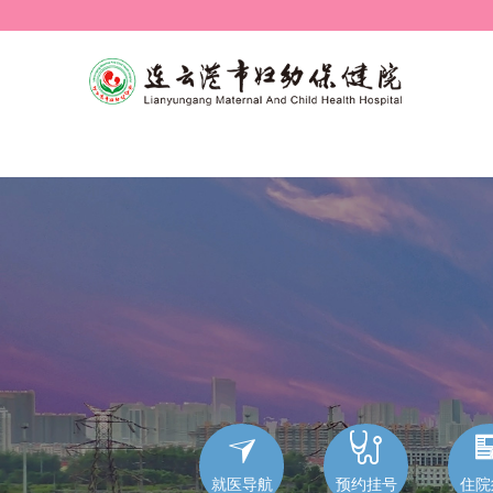


就医导航
预约挂号
住院